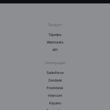
Продукт
Тарифы
Webhooks
API
Интеграции
Salesforce
Zendesk
Freshdesk
Intercom
Kayako