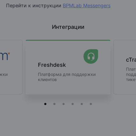
Перейти к инструкции
BPMLab Messengers
Интеграции
cTr
Freshdesk
Плат
ржки
Платформа для поддержки
подд
клиентов
тике